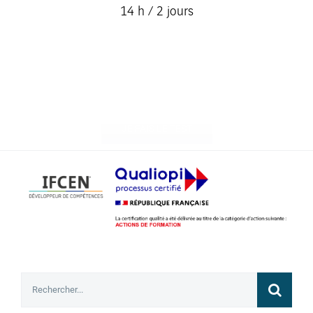
14 h / 2 jours
Testez votre nucléaire
attitude
JE FAIS LE TEST
Rechercher