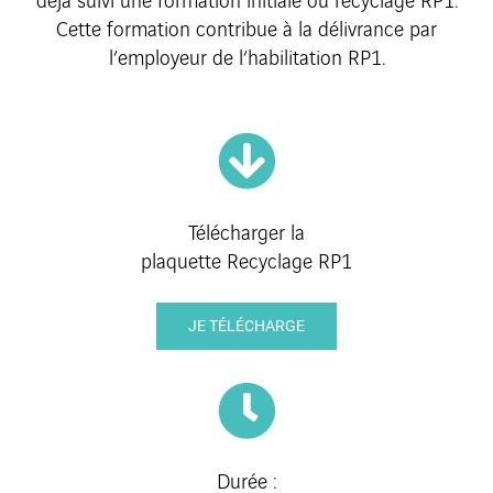
déjà suivi une formation initiale ou recyclage RP1.
Cette formation contribue à la délivrance par
l’employeur de l’habilitation RP1.
Télécharger la
plaquette Recyclage RP1
JE TÉLÉCHARGE
Durée :