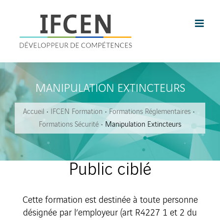
Skip
to
content
MANIPULATION EXTINCTEURS
Accueil
IFCEN Formation
Formations Réglementaires
Formations Sécurité
Manipulation Extincteurs
Public ciblé
Cette formation est destinée à toute personne
désignée par l’employeur (art R4227 1 et 2 du