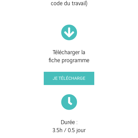
code du travail)
Télécharger la
fiche programme
JE TÉLÉCHARGE
Durée :
3.5h / 0.5 jour