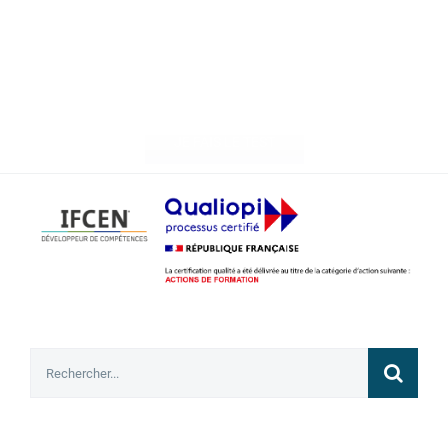
Testez votre nucléaire
attitude
JE FAIS LE TEST
Rechercher