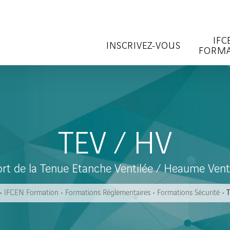
IFC
INSCRIVEZ-VOUS
FORMA
TEV / HV
rt de la Tenue Etanche Ventilée / Heaume Vent
IFCEN Formation
Formations Réglementaires
Formations Sécurité
T