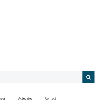
ude
seil
Actualités
Contact