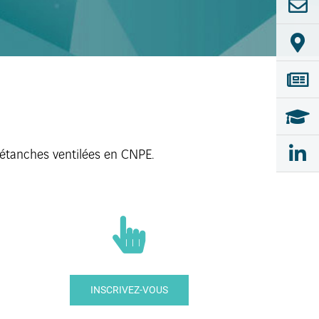
 étanches ventilées en CNPE.
INSCRIVEZ-VOUS