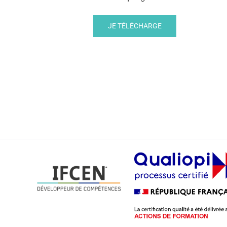
JE TÉLÉCHARGE
Te