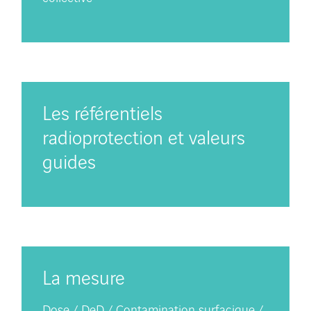
Les référentiels
radioprotection et valeurs
guides
La mesure
Dose / DeD / Contamination surfacique /