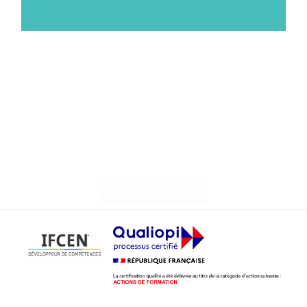
Testez votre nucléaire
attitude
JE FAIS LE TEST