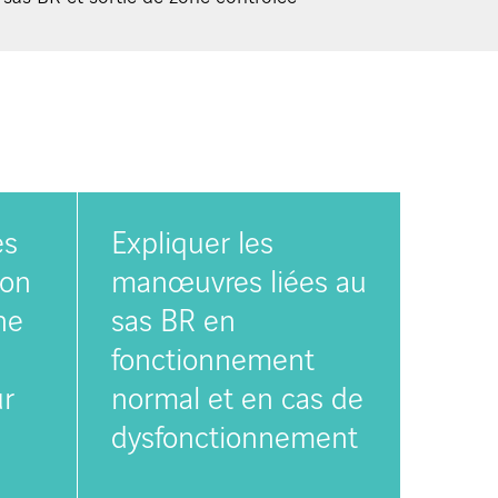
es
Expliquer les
ion
manœuvres liées au
ne
sas BR en
fonctionnement
ur
normal et en cas de
dysfonctionnement