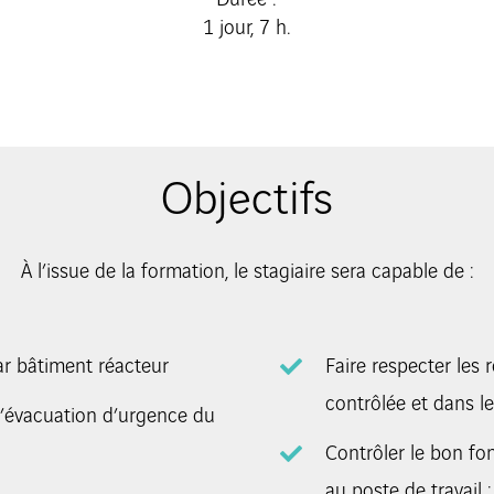
1 jour, 7 h.
Objectifs
À l’issue de la formation, le stagiaire sera capable de :
ar bâtiment réacteur
Faire respecter les 
contrôlée et dans l
d’évacuation d’urgence du
Contrôler le bon fo
au poste de travail 