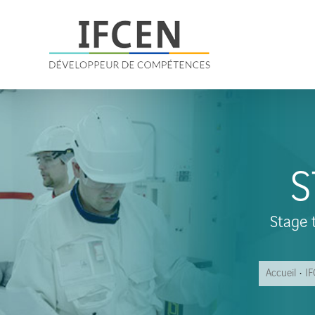
Skip
to
content
S
Stage 
Accueil
IF