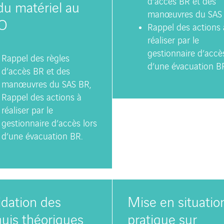
d’accès BR et des
du matériel au
manœuvres du SAS 
O
Rappel des actions 
réaliser par le
gestionnaire d’accès
Rappel des règles
d’une évacuation B
d’accès BR et des
manœuvres du SAS BR,
Rappel des actions à
réaliser par le
gestionnaire d’accès lors
d’une évacuation BR.
idation des
Mise en situatio
uis théoriques
pratique sur