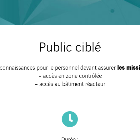
Public ciblé
 connaissances pour le personnel devant assurer
les miss
– accès en zone contrôlée
– accès au bâtiment réacteur
Durée :