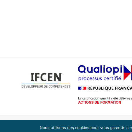
Te
Nous utilisons des cookies pour vous garantir la m
Copyright 2024 IFCEN | Tous droits réservés |
Plan du site
|
Mentions légales