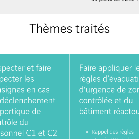
Thèmes traités
pecter et faire
Faire appliquer l
pecter les
règles d’évacuat
signes en cas
d’urgence de zo
 déclenchement
contrôlée et du
portique de
bâtiment réacte
trôle du
sonnel C1 et C2
Rappel des règles