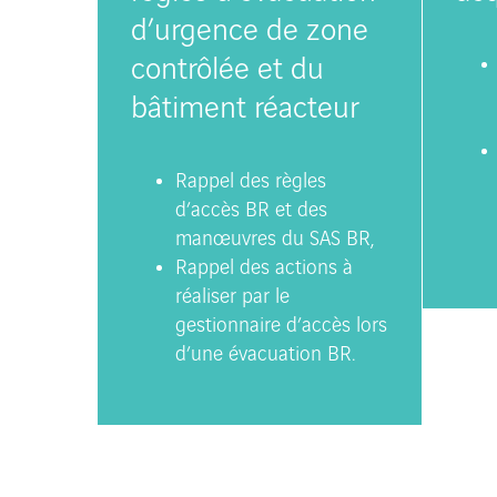
d’urgence de zone
contrôlée et du
bâtiment réacteur
Rappel des règles
d’accès BR et des
manœuvres du SAS BR,
Rappel des actions à
réaliser par le
gestionnaire d’accès lors
d’une évacuation BR.