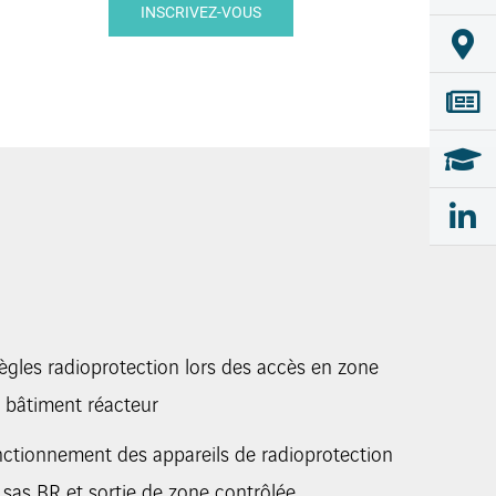
INSCRIVEZ-VOUS
règles radioprotection lors des accès en zone
e bâtiment réacteur
nctionnement des appareils de radioprotection
: sas BR et sortie de zone contrôlée