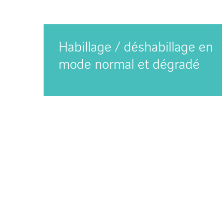
Habillage / déshabillage en
mode normal et dégradé
Te