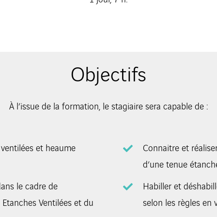
Objectifs
À l’issue de la formation, le stagiaire sera capable de :
 ventilées et heaume
Connaitre et réaliser
d’une tenue étanche
 dans le cadre de
Habiller et déshabil
s Etanches Ventilées et du
selon les règles en