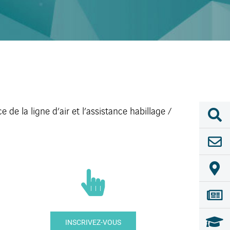
Close
Sliding
Bar
de la ligne d’air et l’assistance habillage /
Area
INSCRIVEZ-VOUS