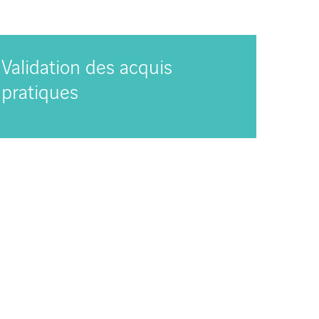
Validation des acquis
pratiques
ude