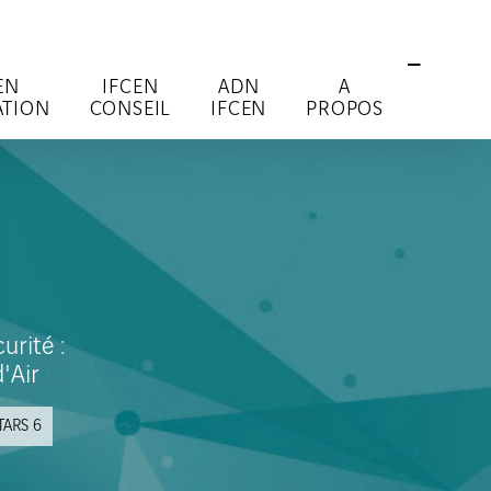
EN
IFCEN
ADN
A
TION
CONSEIL
IFCEN
PROPOS
urité :
'Air
TARS 6