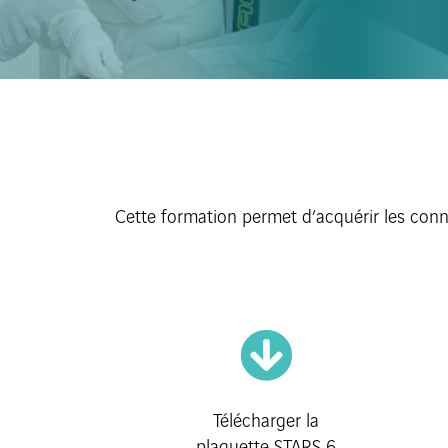
Cette formation permet d’acquérir les connai
Télécharger la
plaquette STARS 6