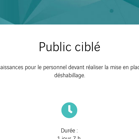
Public ciblé
ssances pour le personnel devant réaliser la mise en place 
déshabillage.
Durée :
1 jour, 7 h.