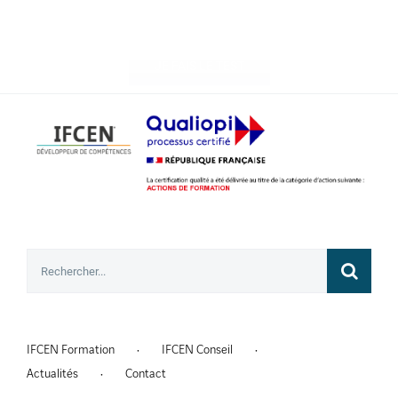
attitude
JE FAIS LE TEST
Rechercher
IFCEN Formation
IFCEN Conseil
Actualités
Contact